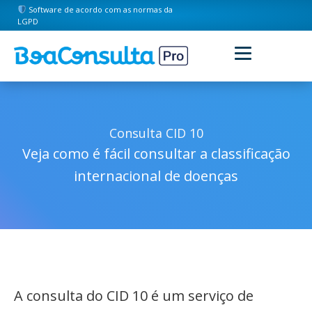
Software de acordo com as normas da
LGPD
Consulta CID 10
Veja como é fácil consultar a classificação
internacional de doenças
A consulta do CID 10 é um serviço de