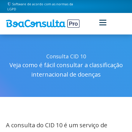
Software de acordo com as normas da
LGPD
Consulta CID 10
Veja como é fácil consultar a classificação
internacional de doenças
A consulta do CID 10 é um serviço de