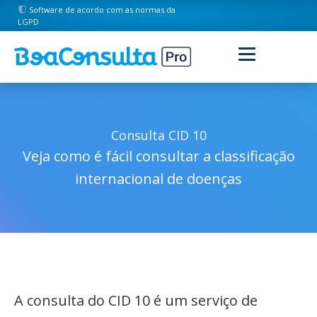
Software de acordo com as normas da
LGPD
Consulta CID 10
Veja como é fácil consultar a classificação
internacional de doenças
A consulta do CID 10 é um serviço de