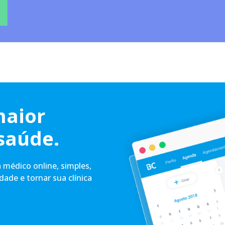
maior
saúde.
médico online, simples,
idade e tornar sua clínica