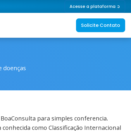
Acesse a plataforma ➲
Solicite Contato
de doenças
o BoaConsulta para simples conferencia.
 conhecida como Classificação Internacional