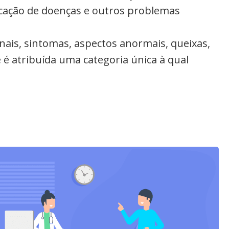
ficação de doenças e outros problemas
inais, sintomas, aspectos anormais, queixas,
 é atribuída uma categoria única à qual