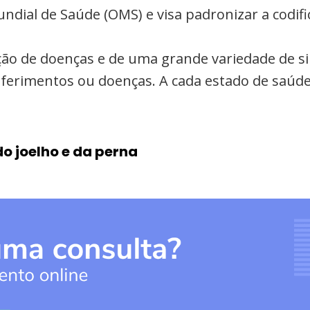
undial de Saúde (OMS) e visa padronizar a codi
cação de doenças e de uma grande variedade de s
a ferimentos ou doenças. A cada estado de saúde
o joelho e da perna