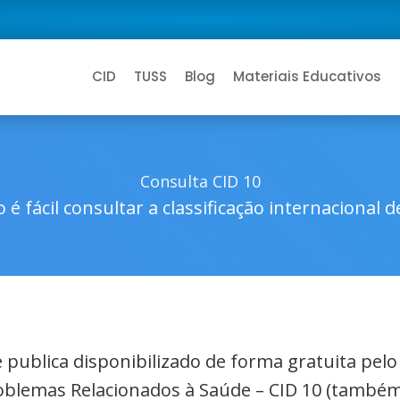
CID
TUSS
Blog
Materiais Educativos
Consulta CID 10
 é fácil consultar a classificação internacional 
de publica disponibilizado de forma gratuita pel
roblemas Relacionados à Saúde – CID 10 (também