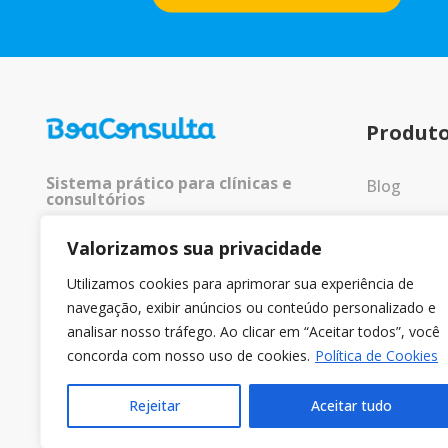
Produt
Sistema prático para clínicas e
Blog
consultórios
Entrar
Valorizamos sua privacidade
© 2025 Todos os direitos
reservados.
Utilizamos cookies para aprimorar sua experiência de
navegação, exibir anúncios ou conteúdo personalizado e
analisar nosso tráfego. Ao clicar em “Aceitar todos”, você
concorda com nosso uso de cookies.
Política de Cookies
Rejeitar
Aceitar tudo