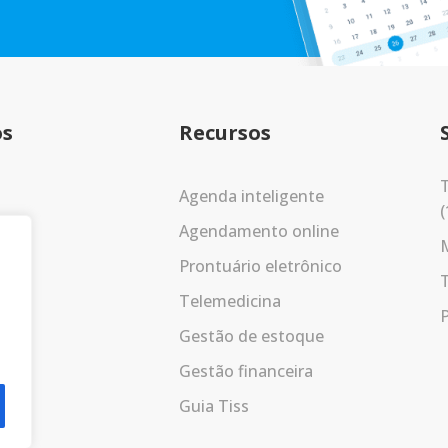
os
Recursos
T
Agenda inteligente
(
Agendamento online
Prontuário eletrônico
Telemedicina
P
Gestão de estoque
Gestão financeira
Guia Tiss