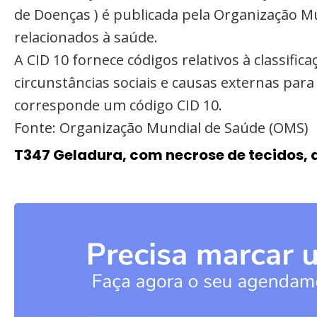
de Doenças ) é publicada pela Organização M
relacionados à saúde.
A CID 10 fornece códigos relativos à classifi
circunstâncias sociais e causas externas par
corresponde um código CID 10.
Fonte: Organização Mundial de Saúde (OMS)
T347 Geladura, com necrose de tecidos, d