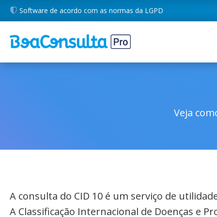
Software de acordo com as normas da LGPD
Veja como
A consulta do CID 10 é um serviço de utilida
A Classificação Internacional de Doenças e P