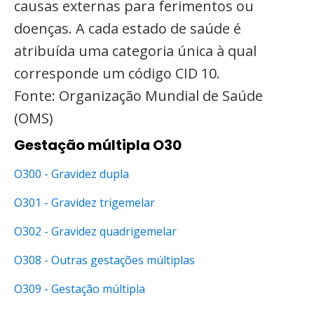
causas externas para ferimentos ou
doenças. A cada estado de saúde é
atribuída uma categoria única à qual
corresponde um código CID 10.
Fonte: Organização Mundial de Saúde
(OMS)
Gestação múltipla O30
O300 - Gravidez dupla
O301 - Gravidez trigemelar
O302 - Gravidez quadrigemelar
O308 - Outras gestações múltiplas
O309 - Gestação múltipla