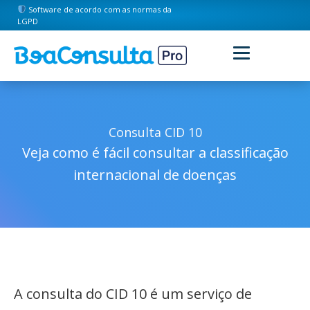
Software de acordo com as normas da
LGPD
Consulta CID 10
Veja como é fácil consultar a classificação
internacional de doenças
A consulta do CID 10 é um serviço de