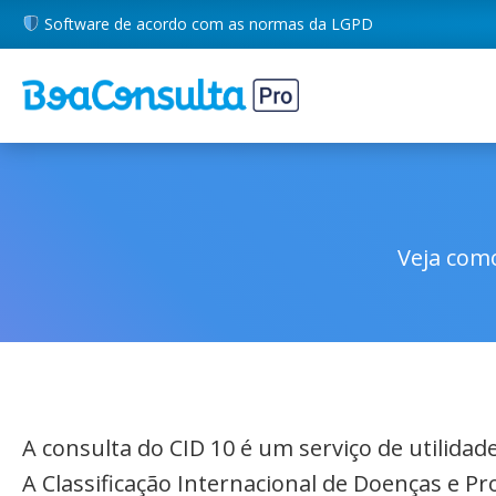
Software de acordo com as normas da LGPD
Veja como
A consulta do CID 10 é um serviço de utilida
A Classificação Internacional de Doenças e P