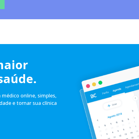
maior
saúde.
médico online, simples,
idade e tornar sua clínica