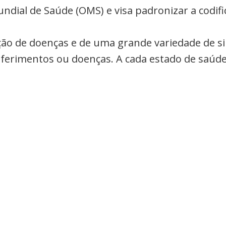
undial de Saúde (OMS) e visa padronizar a codi
cação de doenças e de uma grande variedade de s
a ferimentos ou doenças. A cada estado de saúde