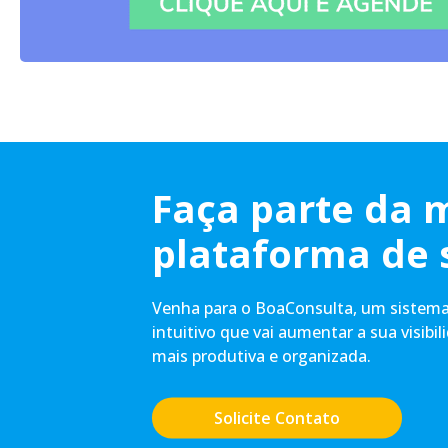
Faça parte da 
plataforma de 
Venha para o BoaConsulta, um sistema 
intuitivo que vai aumentar a sua visibil
mais produtiva e organizada.
Solicite Contato