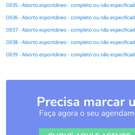
O035 - Aborto espontâneo - completo ou não especifica
O036 - Aborto espontâneo - completo ou não especifica
O037 - Aborto espontâneo - completo ou não especifica
O038 - Aborto espontâneo - completo ou não especifica
O039 - Aborto espontâneo - completo ou não especifica