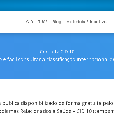
CID
TUSS
Blog
Materiais Educativos
Consulta CID 10
 é fácil consultar a classificação internacional 
de publica disponibilizado de forma gratuita pel
roblemas Relacionados à Saúde – CID 10 (também