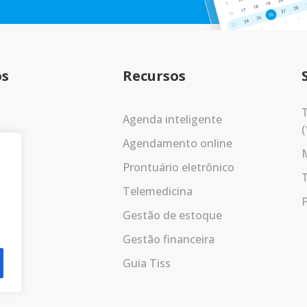
os
Recursos
T
Agenda inteligente
(
Agendamento online
Prontuário eletrônico
Telemedicina
P
Gestão de estoque
Gestão financeira
Guia Tiss