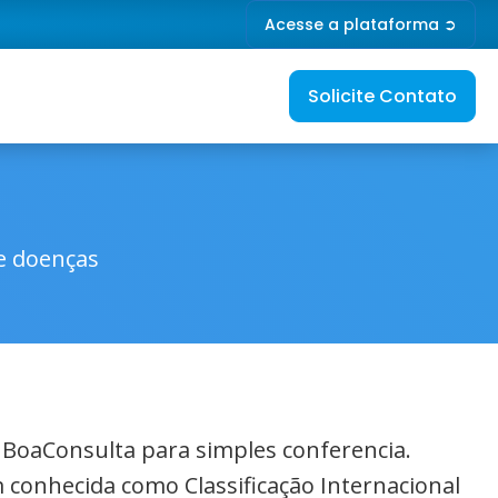
Acesse a plataforma ➲
Solicite Contato
de doenças
o BoaConsulta para simples conferencia.
 conhecida como Classificação Internacional