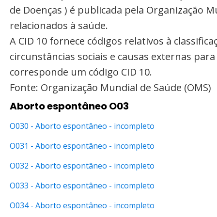
de Doenças ) é publicada pela Organização M
relacionados à saúde.
A CID 10 fornece códigos relativos à classifi
circunstâncias sociais e causas externas par
corresponde um código CID 10.
Fonte: Organização Mundial de Saúde (OMS)
Aborto espontâneo O03
O030 - Aborto espontâneo - incompleto
O031 - Aborto espontâneo - incompleto
O032 - Aborto espontâneo - incompleto
O033 - Aborto espontâneo - incompleto
O034 - Aborto espontâneo - incompleto