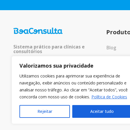
Produt
Sistema prático para clínicas e
Blog
consultórios
Entrar
Valorizamos sua privacidade
© 2025 Todos os direitos
reservados.
Utilizamos cookies para aprimorar sua experiência de
navegação, exibir anúncios ou conteúdo personalizado e
analisar nosso tráfego. Ao clicar em “Aceitar todos”, você
concorda com nosso uso de cookies.
Política de Cookies
Rejeitar
Aceitar tudo