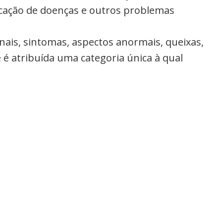
ficação de doenças e outros problemas
inais, sintomas, aspectos anormais, queixas,
 é atribuída uma categoria única à qual