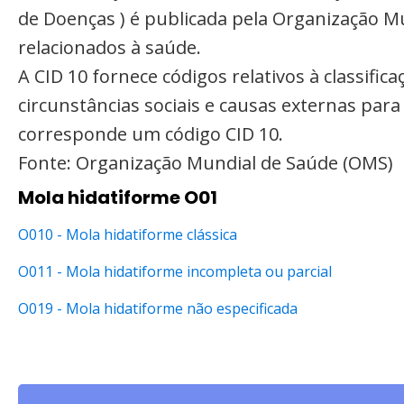
de Doenças ) é publicada pela Organização M
relacionados à saúde.
A CID 10 fornece códigos relativos à classifi
circunstâncias sociais e causas externas par
corresponde um código CID 10.
Fonte: Organização Mundial de Saúde (OMS)
Mola hidatiforme O01
O010 - Mola hidatiforme clássica
O011 - Mola hidatiforme incompleta ou parcial
O019 - Mola hidatiforme não especificada