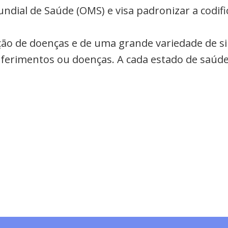
undial de Saúde (OMS) e visa padronizar a codi
cação de doenças e de uma grande variedade de s
a ferimentos ou doenças. A cada estado de saúde