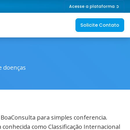
Acesse a plataforma ➲
Solicite Contato
de doenças
o BoaConsulta para simples conferencia.
 conhecida como Classificação Internacional