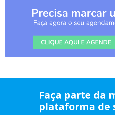
Faça parte da 
plataforma de 