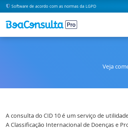
Software de acordo com as normas da LGPD
Veja como
A consulta do CID 10 é um serviço de utilida
A Classificação Internacional de Doenças e P