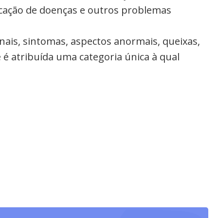
ficação de doenças e outros problemas
inais, sintomas, aspectos anormais, queixas,
 é atribuída uma categoria única à qual