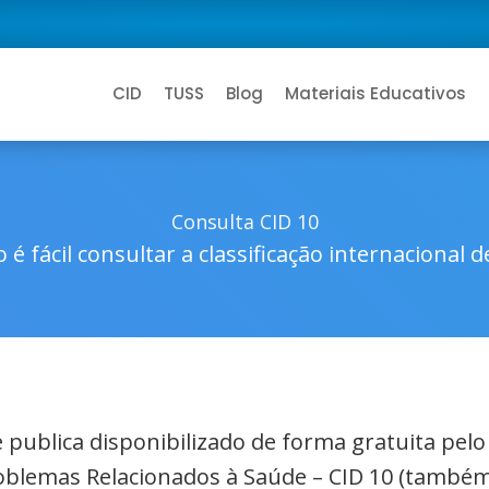
CID
TUSS
Blog
Materiais Educativos
Consulta CID 10
 é fácil consultar a classificação internacional 
de publica disponibilizado de forma gratuita pel
roblemas Relacionados à Saúde – CID 10 (também