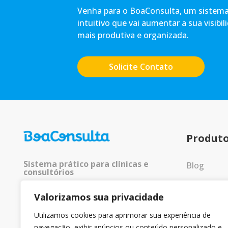
Venha para o BoaConsulta, um sistema 
intuitivo que vai aumentar a sua visibil
mais produtiva e organizada.
Solicite Contato
Produt
Sistema prático para clínicas e
Blog
consultórios
Entrar
Valorizamos sua privacidade
© 2025 Todos os direitos
reservados.
Utilizamos cookies para aprimorar sua experiência de
navegação, exibir anúncios ou conteúdo personalizado e