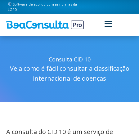
Software de acordo com as normas da
LGPD
Consulta CID 10
Veja como é fácil consultar a classificação
internacional de doenças
A consulta do CID 10 é um serviço de