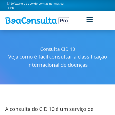
Software de acordo com as normas da
LGPD
Consulta CID 10
Veja como é fácil consultar a classificação
internacional de doenças
A consulta do CID 10 é um serviço de