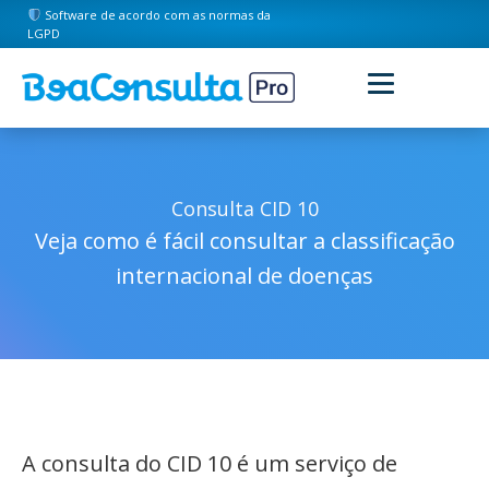
Software de acordo com as normas da
LGPD
Consulta CID 10
Veja como é fácil consultar a classificação
internacional de doenças
A consulta do CID 10 é um serviço de