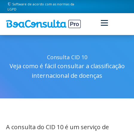
Software de acordo com as normas da
LGPD
Consulta CID 10
Veja como é fácil consultar a classificação
internacional de doenças
A consulta do CID 10 é um serviço de