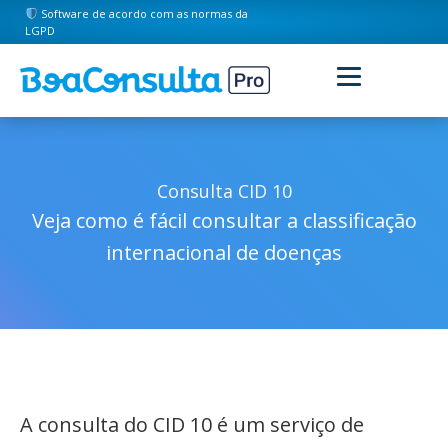
Software de acordo com as normas da
LGPD
Consulta CID 10
Veja como é fácil consultar a classificação
internacional de doenças
A consulta do CID 10 é um serviço de