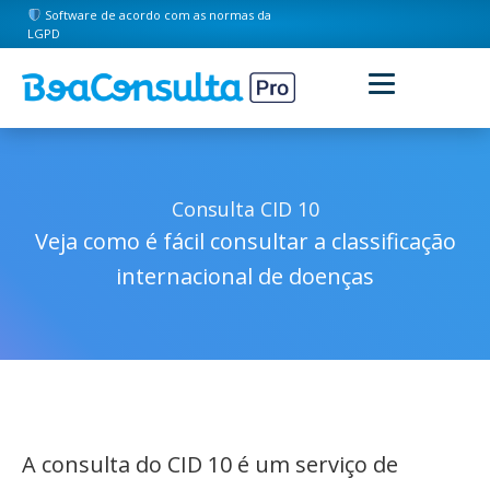
Software de acordo com as normas da
LGPD
Consulta CID 10
Veja como é fácil consultar a classificação
internacional de doenças
A consulta do CID 10 é um serviço de