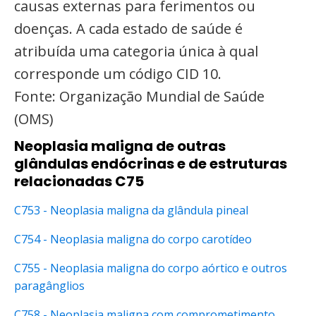
causas externas para ferimentos ou
doenças. A cada estado de saúde é
atribuída uma categoria única à qual
corresponde um código CID 10.
Fonte: Organização Mundial de Saúde
(OMS)
Neoplasia maligna de outras
glândulas endócrinas e de estruturas
relacionadas C75
C753 - Neoplasia maligna da glândula pineal
C754 - Neoplasia maligna do corpo carotídeo
C755 - Neoplasia maligna do corpo aórtico e outros
paragânglios
C758 - Neoplasia maligna com comprometimento