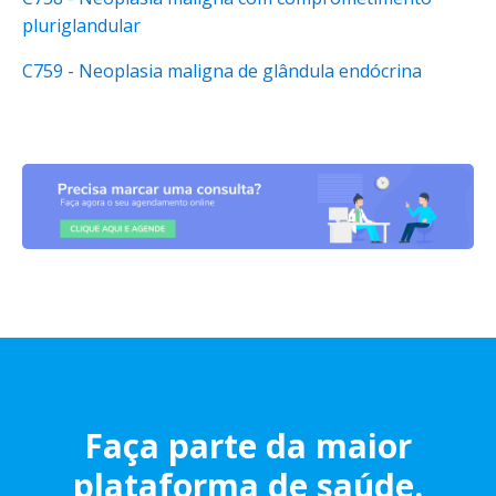
pluriglandular
C759 - Neoplasia maligna de glândula endócrina
Faça parte da maior
plataforma de saúde.