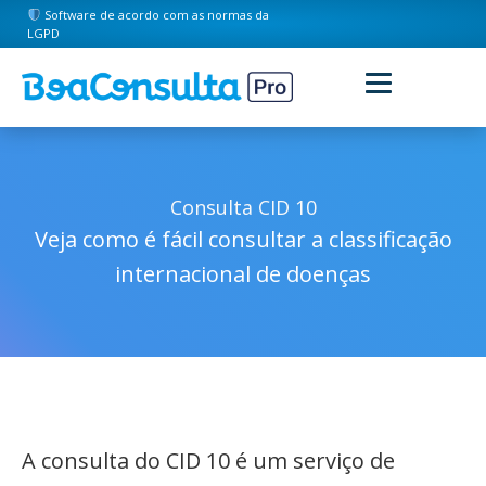
Software de acordo com as normas da
LGPD
Consulta CID 10
Veja como é fácil consultar a classificação
internacional de doenças
A consulta do CID 10 é um serviço de