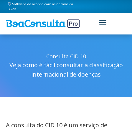
Software de acordo com as normas da
LGPD
Consulta CID 10
Veja como é fácil consultar a classificação
internacional de doenças
A consulta do CID 10 é um serviço de