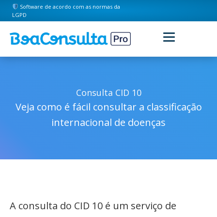
Software de acordo com as normas da
LGPD
Consulta CID 10
Veja como é fácil consultar a classificação
internacional de doenças
A consulta do CID 10 é um serviço de