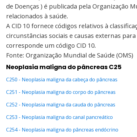
de Doenças ) é publicada pela Organização M
relacionados à saúde.
A CID 10 fornece códigos relativos à classifi
circunstâncias sociais e causas externas par
corresponde um código CID 10.
Fonte: Organização Mundial de Saúde (OMS)
Neoplasia maligna do pâncreas C25
C250 - Neoplasia maligna da cabeça do pâncreas
C251 - Neoplasia maligna do corpo do pâncreas
C252 - Neoplasia maligna da cauda do pâncreas
C253 - Neoplasia maligna do canal pancreático
C254 - Neoplasia maligna do pâncreas endócrino