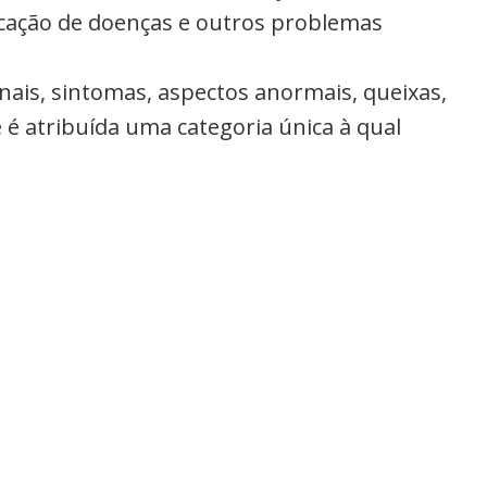
ficação de doenças e outros problemas
inais, sintomas, aspectos anormais, queixas,
 é atribuída uma categoria única à qual