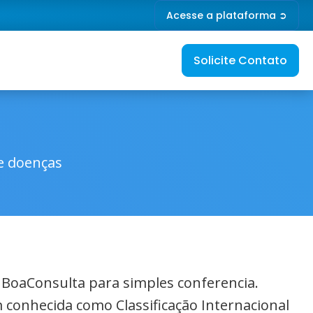
Acesse a plataforma ➲
Solicite Contato
de doenças
o BoaConsulta para simples conferencia.
 conhecida como Classificação Internacional