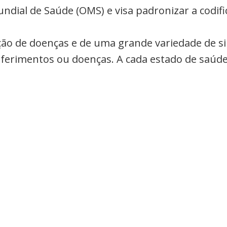
undial de Saúde (OMS) e visa padronizar a codi
cação de doenças e de uma grande variedade de s
a ferimentos ou doenças. A cada estado de saúde