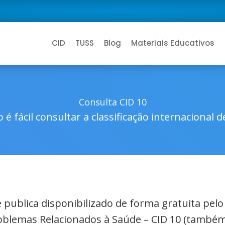
CID
TUSS
Blog
Materiais Educativos
Consulta CID 10
 é fácil consultar a classificação internacional 
de publica disponibilizado de forma gratuita pel
roblemas Relacionados à Saúde – CID 10 (também