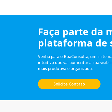
Faça parte da 
plataforma de 
Venha para o BoaConsulta, um sistema 
intuitivo que vai aumentar a sua visibil
mais produtiva e organizada.
Solicite Contato