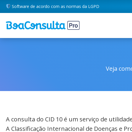
Software de acordo com as normas da LGPD
Veja como
A consulta do CID 10 é um serviço de utilida
A Classificação Internacional de Doenças e P