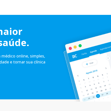
maior
saúde.
médico online, simples,
idade e tornar sua clínica