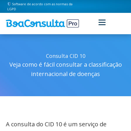
Software de acordo com as normas da
LGPD
Consulta CID 10
Veja como é fácil consultar a classificação
internacional de doenças
A consulta do CID 10 é um serviço de