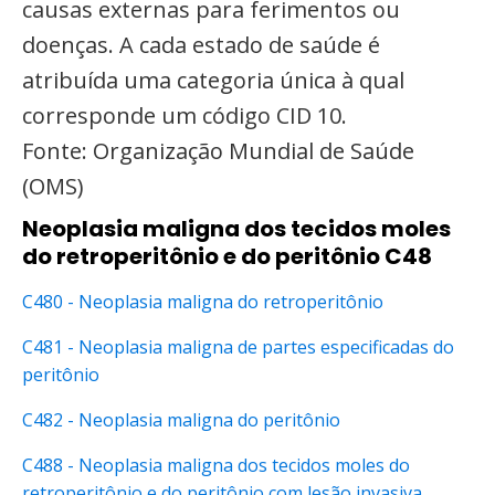
causas externas para ferimentos ou
doenças. A cada estado de saúde é
atribuída uma categoria única à qual
corresponde um código CID 10.
Fonte: Organização Mundial de Saúde
(OMS)
Neoplasia maligna dos tecidos moles
do retroperitônio e do peritônio C48
C480 - Neoplasia maligna do retroperitônio
C481 - Neoplasia maligna de partes especificadas do
peritônio
C482 - Neoplasia maligna do peritônio
C488 - Neoplasia maligna dos tecidos moles do
retroperitônio e do peritônio com lesão invasiva