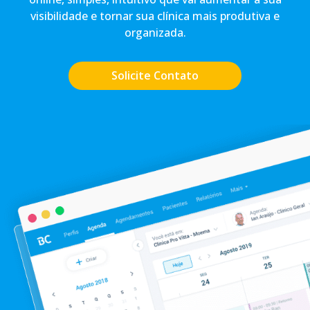
visibilidade e tornar sua clínica mais produtiva e
organizada.
Solicite Contato