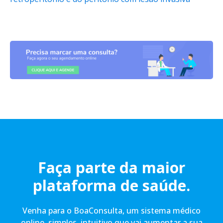
Faça parte da maior
plataforma de saúde.
Venha para o BoaConsulta, um sistema médico
online, simples, intuitivo que vai aumentar a sua