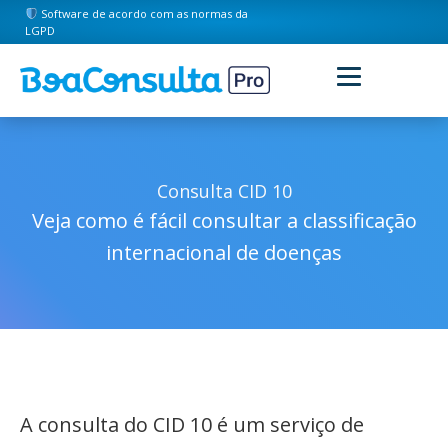
Software de acordo com as normas da
LGPD
Consulta CID 10
Veja como é fácil consultar a classificação
internacional de doenças
A consulta do CID 10 é um serviço de