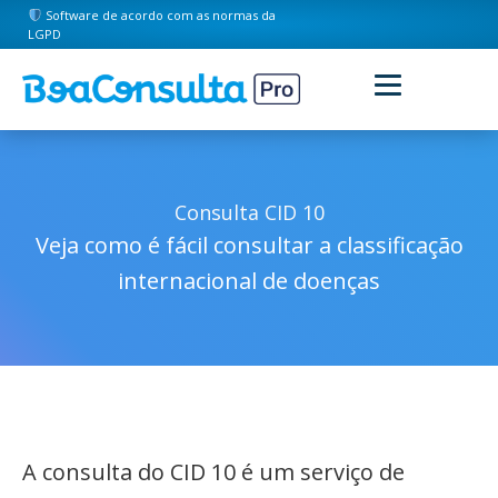
Software de acordo com as normas da
LGPD
Consulta CID 10
Veja como é fácil consultar a classificação
internacional de doenças
A consulta do CID 10 é um serviço de