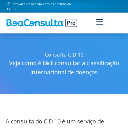
Software de acordo com as normas da
LGPD
Consulta CID 10
Veja como é fácil consultar a classificação
internacional de doenças
A consulta do CID 10 é um serviço de