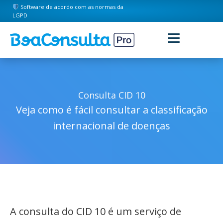
Software de acordo com as normas da
LGPD
Consulta CID 10
Veja como é fácil consultar a classificação
internacional de doenças
A consulta do CID 10 é um serviço de