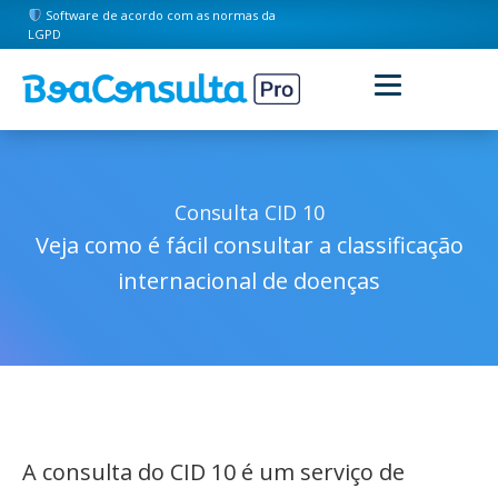
Software de acordo com as normas da
LGPD
Consulta CID 10
Veja como é fácil consultar a classificação
internacional de doenças
A consulta do CID 10 é um serviço de