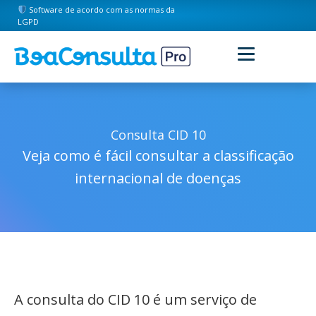
Software de acordo com as normas da
LGPD
Consulta CID 10
Veja como é fácil consultar a classificação
internacional de doenças
A consulta do CID 10 é um serviço de