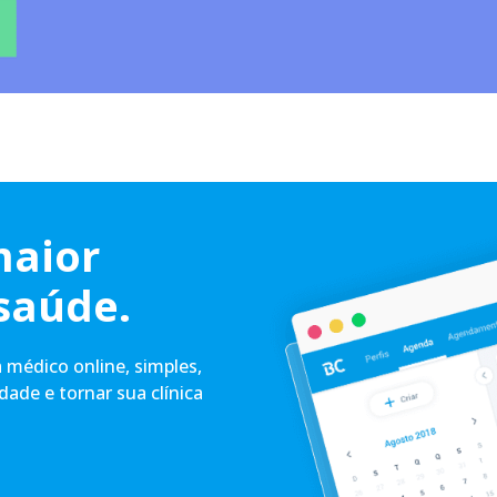
maior
saúde.
médico online, simples,
idade e tornar sua clínica