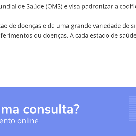
undial de Saúde (OMS) e visa padronizar a codi
cação de doenças e de uma grande variedade de s
a ferimentos ou doenças. A cada estado de saúde