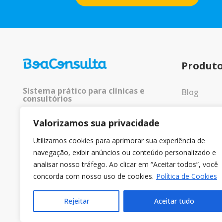
Produt
Sistema prático para clínicas e
Blog
consultórios
Entrar
Valorizamos sua privacidade
© 2025 Todos os direitos
reservados.
Utilizamos cookies para aprimorar sua experiência de
navegação, exibir anúncios ou conteúdo personalizado e
analisar nosso tráfego. Ao clicar em “Aceitar todos”, você
concorda com nosso uso de cookies.
Política de Cookies
Rejeitar
Aceitar tudo