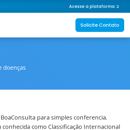
Acesse a plataforma ➲
Solicite Contato
de doenças
o BoaConsulta para simples conferencia.
 conhecida como Classificação Internacional