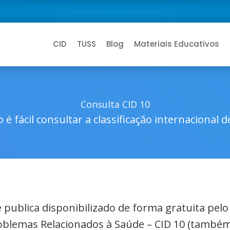
CID
TUSS
Blog
Materiais Educativos
Consulta CID 10
 é fácil consultar a classificação internacional 
de publica disponibilizado de forma gratuita pel
roblemas Relacionados à Saúde – CID 10 (também