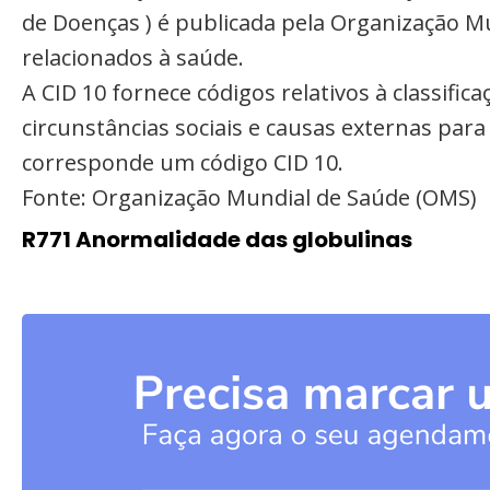
de Doenças ) é publicada pela Organização M
relacionados à saúde.
A CID 10 fornece códigos relativos à classifi
circunstâncias sociais e causas externas par
corresponde um código CID 10.
Fonte: Organização Mundial de Saúde (OMS)
R771 Anormalidade das globulinas