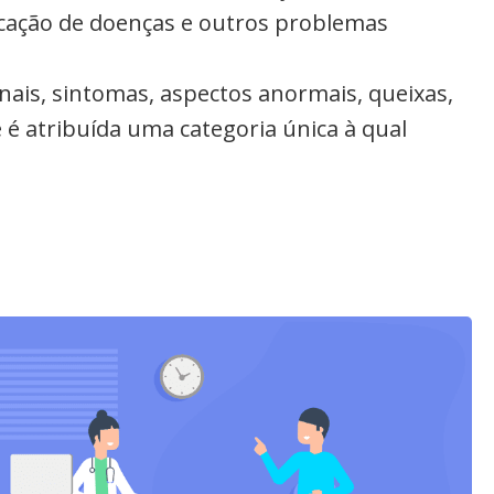
ficação de doenças e outros problemas
inais, sintomas, aspectos anormais, queixas,
 é atribuída uma categoria única à qual