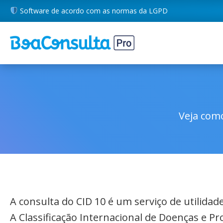
Software de acordo com as normas da LGPD
Veja como
A consulta do CID 10 é um serviço de utilida
A Classificação Internacional de Doenças e P