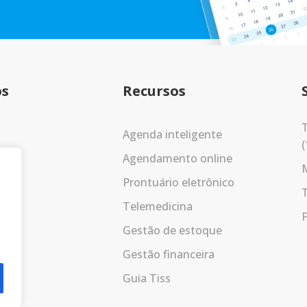
os
Recursos
T
Agenda inteligente
(
Agendamento online
Prontuário eletrônico
Telemedicina
P
Gestão de estoque
Gestão financeira
Guia Tiss