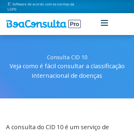
Software de acordo com as normas da
LGPD
Consulta CID 10
Veja como é fácil consultar a classificação
internacional de doenças
A consulta do CID 10 é um serviço de