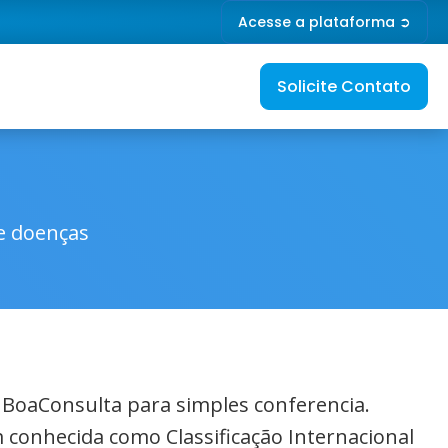
Acesse a plataforma ➲
Solicite Contato
de doenças
o BoaConsulta para simples conferencia.
 conhecida como Classificação Internacional