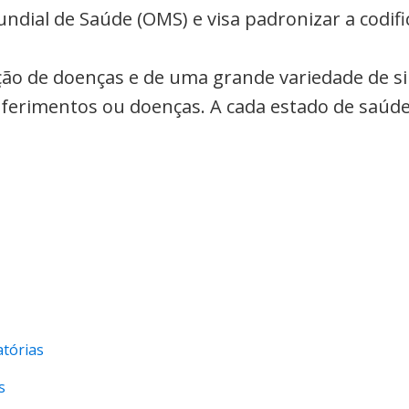
undial de Saúde (OMS) e visa padronizar a codi
cação de doenças e de uma grande variedade de s
a ferimentos ou doenças. A cada estado de saúde
atórias
s