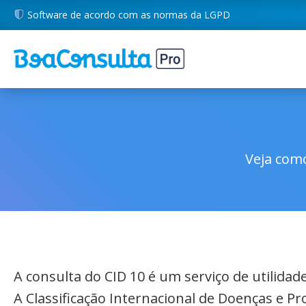
Software de acordo com as normas da LGPD
Veja como
A consulta do CID 10 é um serviço de utilida
A Classificação Internacional de Doenças e P