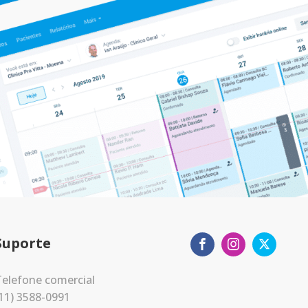
Suporte
elefone comercial
11) 3588-0991