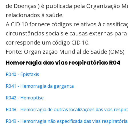
de Doenças ) é publicada pela Organização M
relacionados à saúde.
A CID 10 fornece códigos relativos à classifi
circunstâncias sociais e causas externas par
corresponde um código CID 10.
Fonte: Organização Mundial de Saúde (OMS)
Hemorragia das vias respiratórias R04
R040 - Epistaxis
R041 - Hemorragia da garganta
R042 - Hemoptise
R048 - Hemorragia de outras localizações das vias respir
R049 - Hemorragia não especificada das vias respiratória