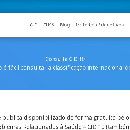
CID
TUSS
Blog
Materiais Educativos
Consulta CID 10
 é fácil consultar a classificação internacional 
de publica disponibilizado de forma gratuita pel
roblemas Relacionados à Saúde – CID 10 (também