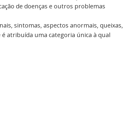
ficação de doenças e outros problemas
inais, sintomas, aspectos anormais, queixas,
 é atribuída uma categoria única à qual