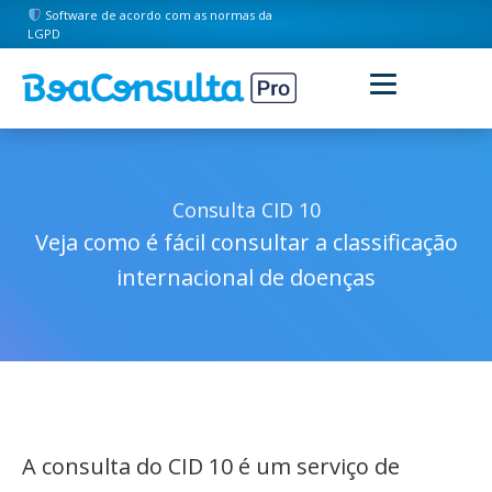
Software de acordo com as normas da
LGPD
Consulta CID 10
Veja como é fácil consultar a classificação
internacional de doenças
A consulta do CID 10 é um serviço de