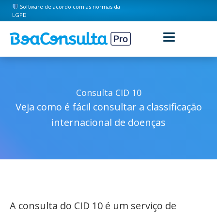
Software de acordo com as normas da
LGPD
Consulta CID 10
Veja como é fácil consultar a classificação
internacional de doenças
A consulta do CID 10 é um serviço de