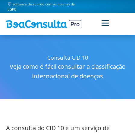
Software de acordo com as normas da
LGPD
Consulta CID 10
Veja como é fácil consultar a classificação
internacional de doenças
A consulta do CID 10 é um serviço de