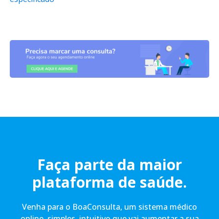
Faça parte da maior
plataforma de saúde.
Venha para o BoaConsulta, um sistema médico
online, simples, intuitivo que vai aumentar a sua