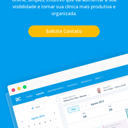
visibilidade e tornar sua clínica mais produtiva e
organizada.
Solicite Contato