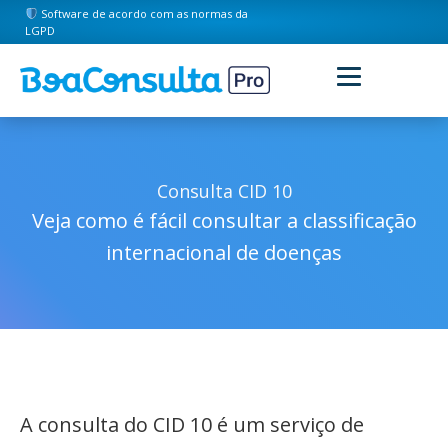
Software de acordo com as normas da
LGPD
Consulta CID 10
Veja como é fácil consultar a classificação
internacional de doenças
A consulta do CID 10 é um serviço de