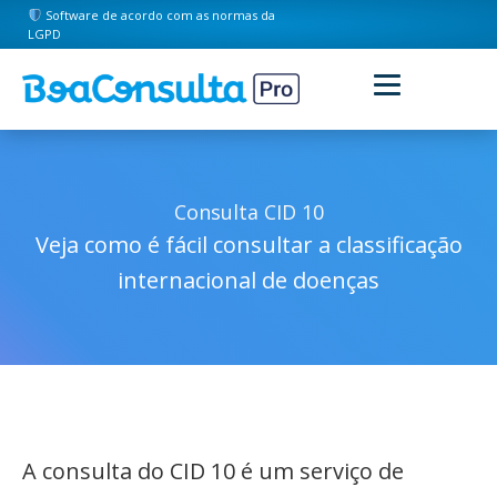
Software de acordo com as normas da
LGPD
Consulta CID 10
Veja como é fácil consultar a classificação
internacional de doenças
A consulta do CID 10 é um serviço de