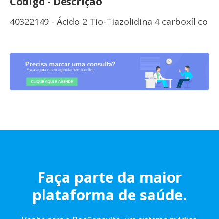
Código - Descrição
40322149 - Ácido 2 Tio-Tiazolidina 4 carboxílico
Faça parte da maior
plataforma de saúde.