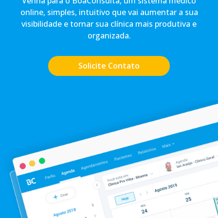
Venha para o BoaConsulta, um sistema médico
online, simples, intuitivo que vai aumentar a sua
visibilidade e tornar sua clínica mais produtiva e
organizada.
Solicite Contato