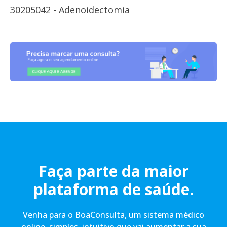
30205042 - Adenoidectomia
Faça parte da maior
plataforma de saúde.
Venha para o BoaConsulta, um sistema médico
online, simples, intuitivo que vai aumentar a sua