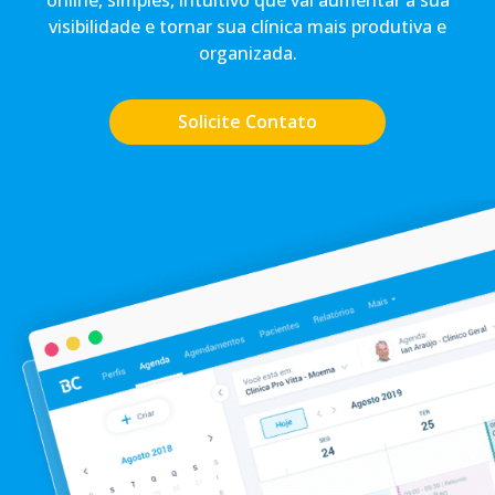
visibilidade e tornar sua clínica mais produtiva e
organizada.
Solicite Contato