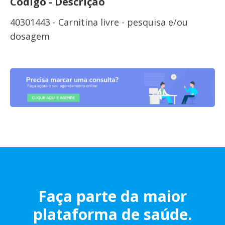
Código - Descrição
40301443 - Carnitina livre - pesquisa e/ou
dosagem
Faça parte da maior
plataforma de saúde.