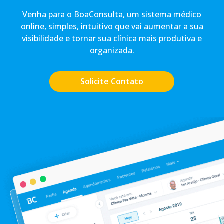
Venha para o BoaConsulta, um sistema médico
online, simples, intuitivo que vai aumentar a sua
visibilidade e tornar sua clínica mais produtiva e
organizada.
Solicite Contato