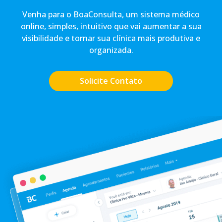
Venha para o BoaConsulta, um sistema médico
online, simples, intuitivo que vai aumentar a sua
visibilidade e tornar sua clínica mais produtiva e
organizada.
Solicite Contato