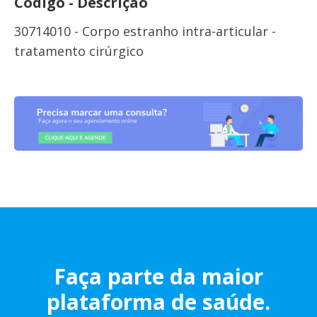
Código - Descrição
30714010 - Corpo estranho intra-articular -
tratamento cirúrgico
Faça parte da maior
plataforma de saúde.