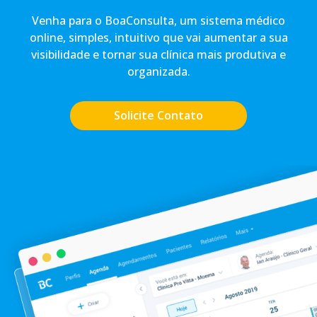
Venha para o BoaConsulta, um sistema médico
online, simples, intuitivo que vai aumentar a sua
visibilidade e tornar sua clínica mais produtiva e
organizada.
Solicite Contato