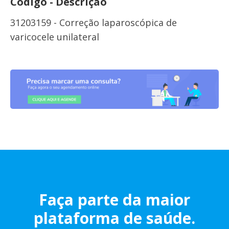
Código - Descrição
31203159 - Correção laparoscópica de
varicocele unilateral
Faça parte da maior
plataforma de saúde.