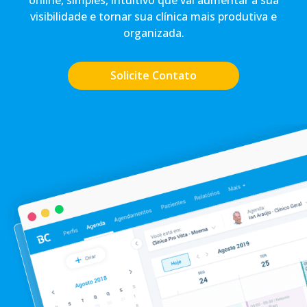
visibilidade e tornar sua clínica mais produtiva e
organizada.
Solicite Contato