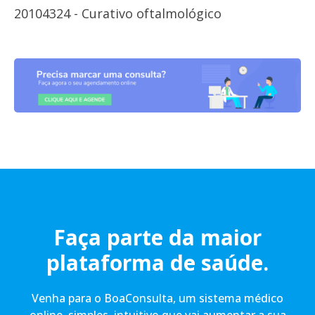
20104324 - Curativo oftalmológico
Faça parte da maior
plataforma de saúde.
Venha para o BoaConsulta, um sistema médico
online, simples, intuitivo que vai aumentar a sua