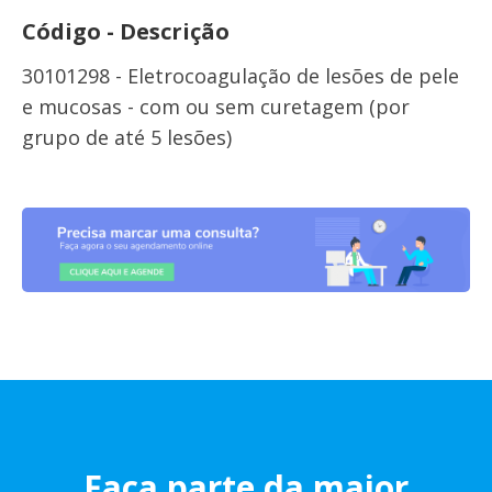
Código - Descrição
30101298 - Eletrocoagulação de lesões de pele
e mucosas - com ou sem curetagem (por
grupo de até 5 lesões)
Faça parte da maior