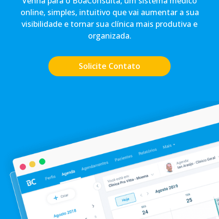
Venha para o BoaConsulta, um sistema médico
online, simples, intuitivo que vai aumentar a sua
visibilidade e tornar sua clínica mais produtiva e
organizada.
Solicite Contato