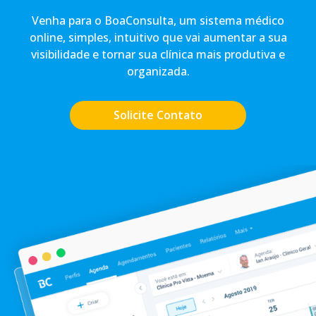
Venha para o BoaConsulta, um sistema médico
online, simples, intuitivo que vai aumentar a sua
visibilidade e tornar sua clínica mais produtiva e
organizada.
Solicite Contato