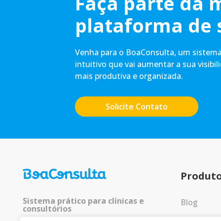
Faça parte da 
plataforma de 
Venha para o BoaConsulta, um sistema 
intuitivo que vai aumentar a sua visibil
mais produtiva e organizada.
Solicite Contato
Produt
Sistema prático para clínicas e
Blog
consultórios
Entrar