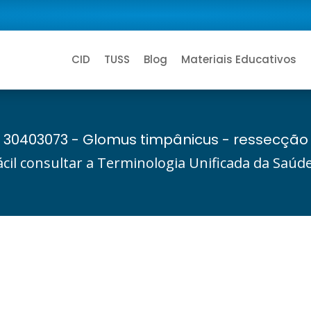
CID
TUSS
Blog
Materiais Educativos
30403073 - Glomus timpânicus - ressecção
ácil consultar a Terminologia Unificada da Saú