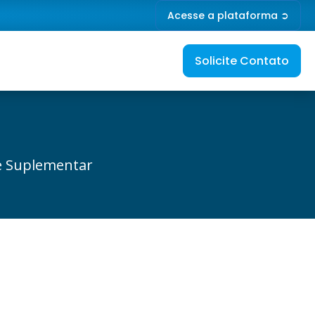
Acesse a plataforma ➲
Solicite Contato
de Suplementar