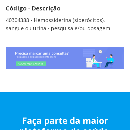
Código - Descrição
40304388 - Hemossiderina (siderócitos),
sangue ou urina - pesquisa e/ou dosagem
Faça parte da maior