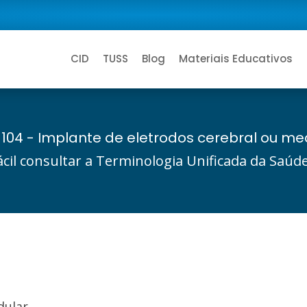
CID
TUSS
Blog
Materiais Educativos
1104 - Implante de eletrodos cerebral ou me
ácil consultar a Terminologia Unificada da Saú
dular