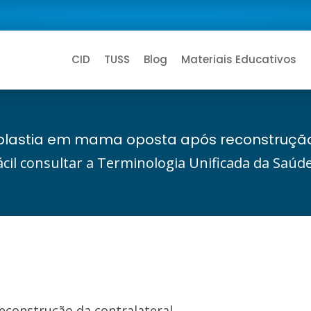
CID
TUSS
Blog
Materiais Educativos
plastia em mama oposta após reconstrução
ácil consultar a Terminologia Unificada da Saú
construção da contralateral