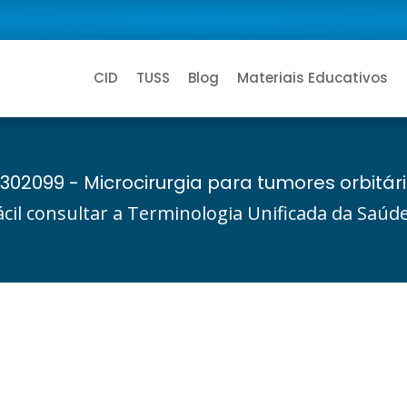
CID
TUSS
Blog
Materiais Educativos
302099 - Microcirurgia para tumores orbitár
ácil consultar a Terminologia Unificada da Saú