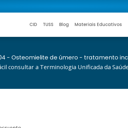
CID
TUSS
Blog
Materiais Educativos
04 - Osteomielite de úmero - tratamento in
ácil consultar a Terminologia Unificada da Saú
incruento