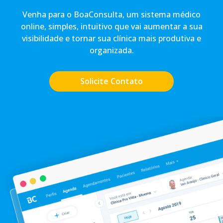
Venha para o BoaConsulta, um sistema médico
online, simples, intuitivo que vai aumentar a sua
visibilidade e tornar sua clínica mais produtiva e
organizada.
Solicite Contato