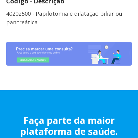
Código - Descrição
40202500 - Papilotomia e dilatação biliar ou
pancreática
Faça parte da maior
plataforma de saúde.