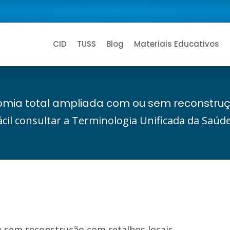
CID
TUSS
Blog
Materiais Educativos
omia total ampliada com ou sem reconstruç
ácil consultar a Terminologia Unificada da Saú
u sem reconstrução com retalhos locais